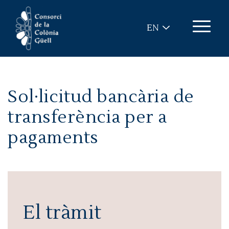
Skip to main content
EN
Sol·licitud bancària de
transferència per a
pagaments
El tràmit