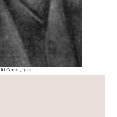
í i Cornet, 1910