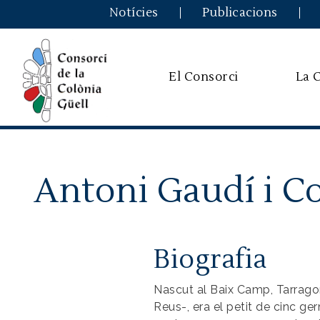
Notícies
Publicacions
El Consorci
La 
Antoni Gaudí i Co
Biografia
Nascut al Baix Camp, Tarrago
Reus-, era el petit de cinc ger