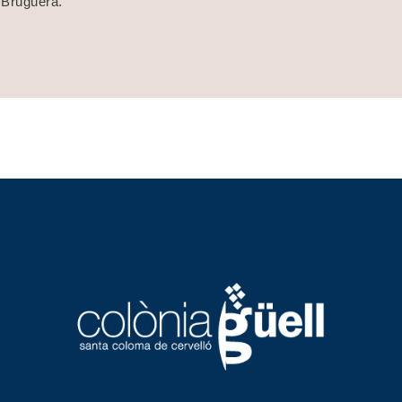
l Bruguera.