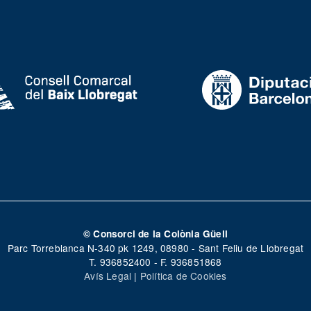
© Consorci de la Colònia Güell
Parc Torreblanca N-340 pk 1249, 08980 - Sant Feliu de Llobregat
T. 936852400 - F. 936851868
Avís Legal
|
Política de Cookies