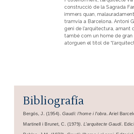
construcció de la Sagrada Fam
immers quan, malauradament, 
tramvia a Barcelona. Antoni G
geni de l’arquitectura, amant d
també com un home de gran esp
atorguen el títol de “l’arquite
Bibliografía
Bergós, J. (1954).
Gaudí: l’home i l’obra
. Ariel Barce
Martinell i Brunet, C. (1979
). L’arquitecte Gaudí
. Edi