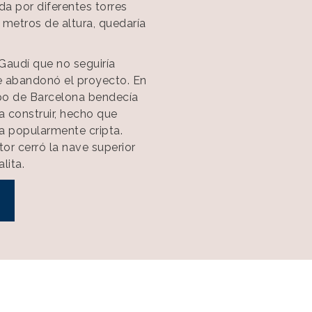
ada por diferentes torres
 metros de altura, quedaría
 Gaudí que no seguiría
te abandonó el proyecto. En
spo de Barcelona bendecía
 a construir, hecho que
da popularmente cripta.
tor cerró la nave superior
lita.