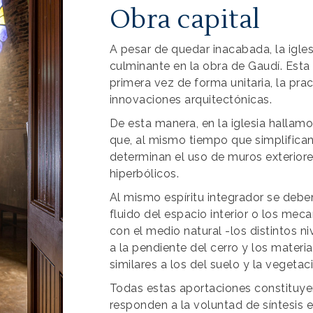
Obra capital
A pesar de quedar inacabada, la igle
culminante en la obra de Gaudí. Esta 
primera vez de forma unitaria, la pra
innovaciones arquitectónicas.
De esta manera, en la iglesia hallamo
que, al mismo tiempo que simplifican
determinan el uso de muros exterior
hiperbólicos.
Al mismo espíritu integrador se debe
fluido del espacio interior o los mec
con el medio natural -los distintos n
a la pendiente del cerro y los materi
similares a los del suelo y la vegetac
Todas estas aportaciones constituye
responden a la voluntad de síntesis 