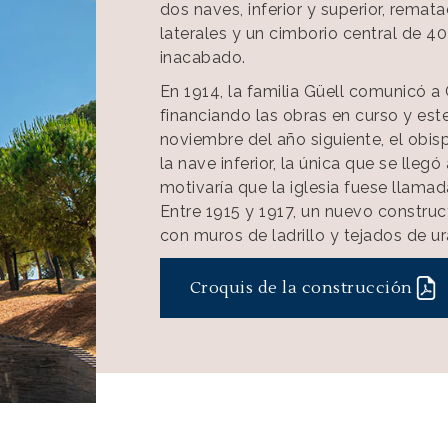
dos naves, inferior y superior, remat
laterales y un cimborio central de 40
inacabado.
En 1914, la familia Güell comunicó a
financiando las obras en curso y es
noviembre del año siguiente, el obi
la nave inferior, la única que se llegó
motivaría que la iglesia fuese llama
Entre 1915 y 1917, un nuevo construc
con muros de ladrillo y tejados de ura
Croquis de la construcción