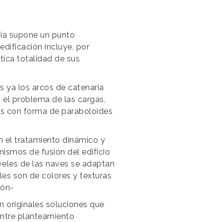
sia supone un punto
edificación incluye, por
ctica totalidad de sus
s ya los arcos de catenaria
 el problema de las cargas,
es con forma de paraboloides
n el tratamiento dinámico y
anismos de fusión del edificio
iveles de las naves se adaptan
ales son de colores y texturas
ión-
n originales soluciones que
entre planteamiento