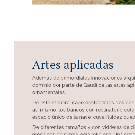
Artes aplicadas
Además de primordiales innovaciones arquit
dominio por parte de Gaudí de las artes apl
ornamentales.
De esta manera, cabe destacar las dos conc
así mismo, los bancos con reclinatorio colo
espacio único de la nave, cuya fluidez que
De diferentes tamaños y con vidrieras de dis
mosaicos de simbología religiosa. Una sim