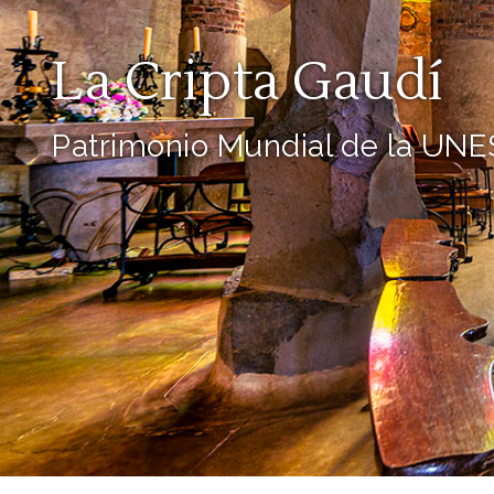
La Cripta Gaudí
Patrimonio Mundial de la UN