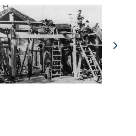
pta Gaudí