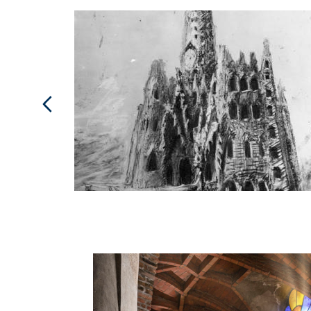
Cripta Gaudí
Imagen