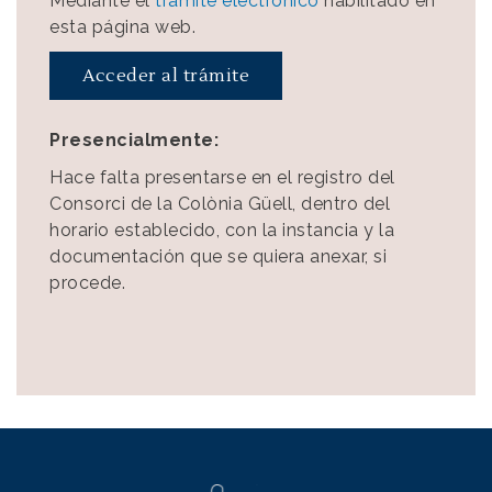
Mediante el
trámite electrónico
habilitado en
esta página web.
Acceder al trámite
Presencialmente:
Hace falta presentarse en el registro del
Consorci de la Colònia Güell, dentro del
horario establecido, con la instancia y la
documentación que se quiera anexar, si
procede.