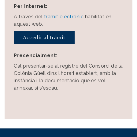
Per internet:
A través del
tràmit electrònic
habilitat en
aquest web.
Accedir al tràmit
Presencialment:
Cal presentar-se al registre del Consorci de la
Colònia Güell dins l'horari establert, amb la
instància i la documentació que es vol
annexar, si s'escau.