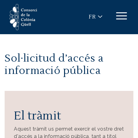
Aller au contenu principal
FR
Sol·licitud d’accés a
informació pública
El tràmit
Aquest tràmit us permet exercir el vostre dret
d'accés a la informació pública, tant a títol