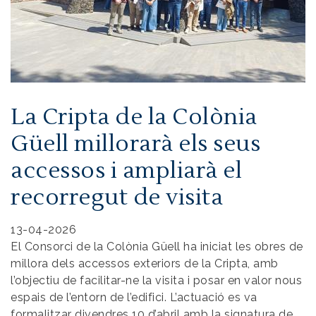
La Cripta de la Colònia
Güell millorarà els seus
accessos i ampliarà el
recorregut de visita
13-04-2026
El Consorci de la Colònia Güell ha iniciat les obres de
millora dels accessos exteriors de la Cripta, amb
l’objectiu de facilitar-ne la visita i posar en valor nous
espais de l’entorn de l’edifici. L’actuació es va
formalitzar divendres 10 d’abril amb la signatura de