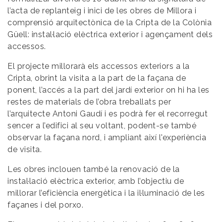
l’acta de replanteig i inici de les obres de Millora i
comprensió arquitectònica de la Cripta de la Colònia
Güell: instal·lació elèctrica exterior i agençament dels
accessos.
El projecte millorarà els accessos exteriors a la
Cripta, obrint la visita a la part de la façana de
ponent, l’accés a la part del jardí exterior on hi ha les
restes de materials de l’obra treballats per
l’arquitecte Antoni Gaudí i es podrà fer el recorregut
sencer a l’edifici al seu voltant, podent-se també
observar la façana nord, i ampliant així l'experiència
de visita.
Les obres inclouen també la renovació de la
instal·lació elèctrica exterior, amb l’objectiu de
millorar l’eficiència energètica i la il·luminació de les
façanes i del porxo.