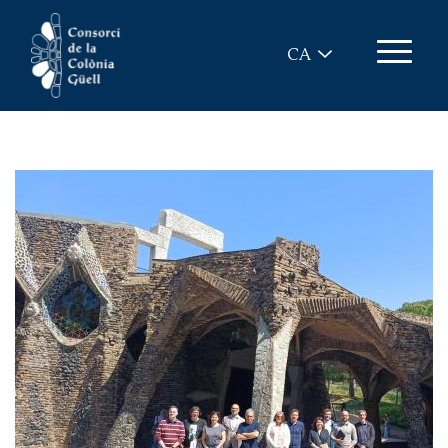
Vés al contingut
CA