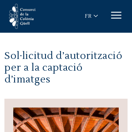
Aller au contenu principal
FR
Sol·licitud d’autorització
per a la captació
d’imatges
Image