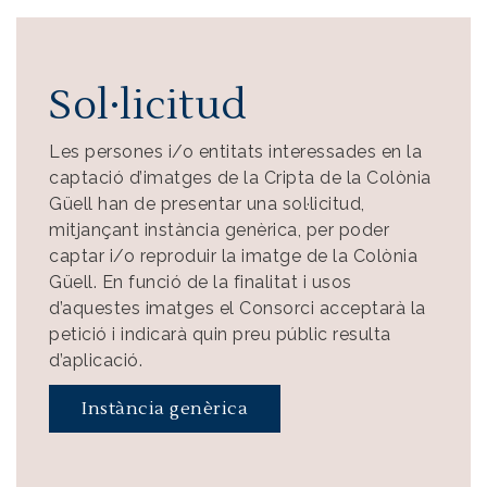
Sol·licitud
Les persones i/o entitats interessades en la
captació d’imatges de la Cripta de la Colònia
Güell han de presentar una sol·licitud,
mitjançant instància genèrica, per poder
captar i/o reproduir la imatge de la Colònia
Güell. En funció de la finalitat i usos
d’aquestes imatges el Consorci acceptarà la
petició i indicarà quin preu públic resulta
d’aplicació.
Instància genèrica