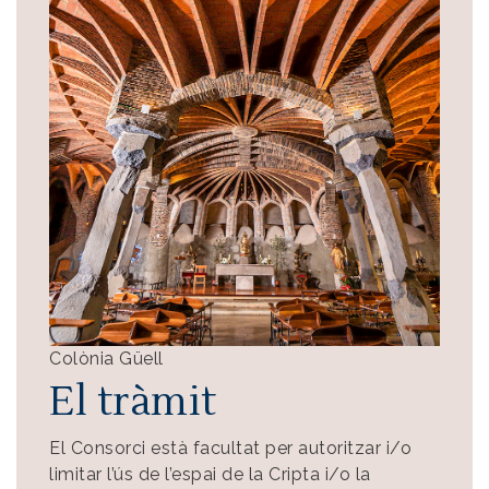
Colònia Güell
El tràmit
El Consorci està facultat per autoritzar i/o
limitar l’ús de l’espai de la Cripta i/o la