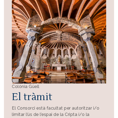
Colònia Güell
El tràmit
El Consorci està facultat per autoritzar i/o
limitar l’ús de l’espai de la Cripta i/o la