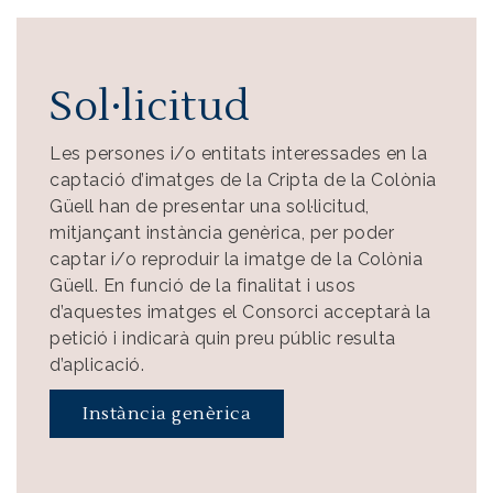
Sol·licitud
Les persones i/o entitats interessades en la
captació d’imatges de la Cripta de la Colònia
Güell han de presentar una sol·licitud,
mitjançant instància genèrica, per poder
captar i/o reproduir la imatge de la Colònia
Güell. En funció de la finalitat i usos
d’aquestes imatges el Consorci acceptarà la
petició i indicarà quin preu públic resulta
d’aplicació.
Instància genèrica