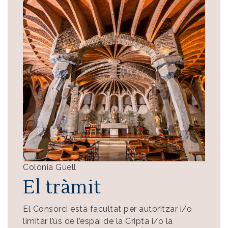
Colònia Güell
El tràmit
El Consorci està facultat per autoritzar i/o
limitar l’ús de l’espai de la Cripta i/o la