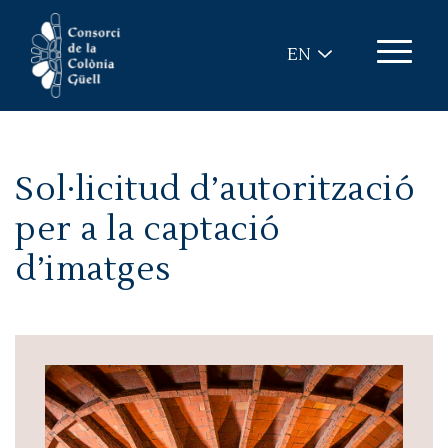
Skip to main content
EN
Sol·licitud d’autorització
per a la captació
d’imatges
Image