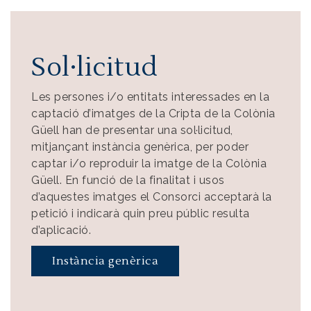
Sol·licitud
Les persones i/o entitats interessades en la
captació d’imatges de la Cripta de la Colònia
Güell han de presentar una sol·licitud,
mitjançant instància genèrica, per poder
captar i/o reproduir la imatge de la Colònia
Güell. En funció de la finalitat i usos
d’aquestes imatges el Consorci acceptarà la
petició i indicarà quin preu públic resulta
d’aplicació.
Instància genèrica