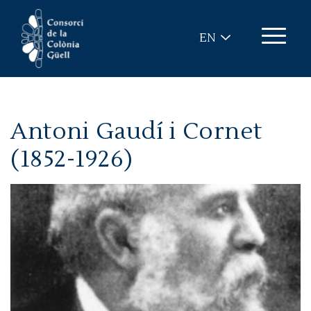
Skip to main content
EN
Antoni Gaudí i Cornet
(1852-1926)
Image