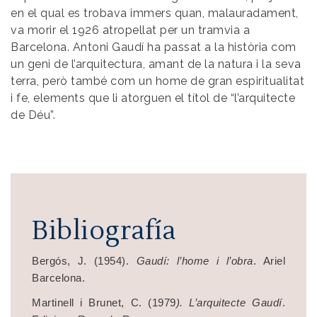
en el qual es trobava immers quan, malauradament,
va morir el 1926 atropellat per un tramvia a
Barcelona. Antoni Gaudí ha passat a la història com
un geni de l’arquitectura, amant de la natura i la seva
terra, però també com un home de gran espiritualitat
i fe, elements que li atorguen el títol de “l’arquitecte
de Déu”.
Bibliografía
Bergós, J. (1954).
Gaudí: l’home i l’obra
. Ariel
Barcelona.
Martinell i Brunet, C. (1979
). L’arquitecte Gaudí
.