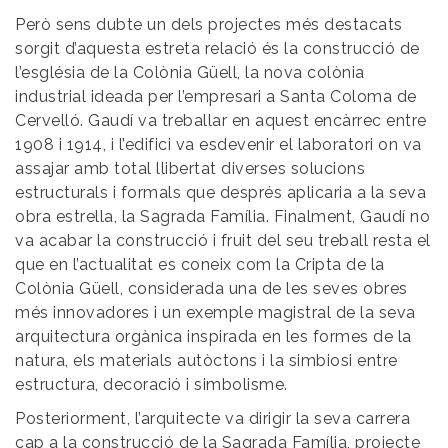
Però sens dubte un dels projectes més destacats
sorgit d’aquesta estreta relació és la construcció de
l’església de la Colònia Güell, la nova colònia
industrial ideada per l’empresari a Santa Coloma de
Cervelló. Gaudí va treballar en aquest encàrrec entre
1908 i 1914, i l’edifici va esdevenir el laboratori on va
assajar amb total llibertat diverses solucions
estructurals i formals que després aplicaria a la seva
obra estrella, la Sagrada Família. Finalment, Gaudí no
va acabar la construcció i fruit del seu treball resta el
que en l’actualitat es coneix com la Cripta de la
Colònia Güell, considerada una de les seves obres
més innovadores i un exemple magistral de la seva
arquitectura orgànica inspirada en les formes de la
natura, els materials autòctons i la simbiosi entre
estructura, decoració i simbolisme.
Posteriorment, l’arquitecte va dirigir la seva carrera
cap a la construcció de la Sagrada Família, projecte