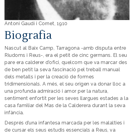
Antoni Gaudí i Cornet, 1910
Biografia
Nascut al Baix Camp, Tarragona -amb disputa entre
Riudoms i Reus-, era el petit de cinc germans. El seu
pare era calderer d’ofici, quelcom que va marcar des
de ben petit la seva fascinació pel treball manual
dels metalls i per la creació de formes
tridimensionals. A més, el seu origen va donar lloc a
una profunda admiració i amor per la natura,
sentiment enfortit per les seves llargues estades a la
casa familiar del Mas de la Calderera durant la seva
infància.
Després d’una infantesa marcada per les malalties i
de cursar els seus estudis essencials a Reus, va