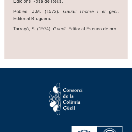
Edicions Rosa de Reus.
Pobles, J.M. (1973).
Gaudí: l’home i el geni
.
Editorial Bruguera.
Tarragó, S. (1974).
Gaudí.
Editorial Escudo de oro.