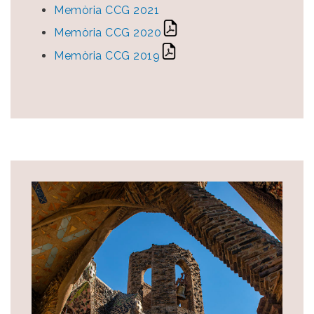
Memòria CCG 2021
Memòria CCG 2020
Memòria CCG 2019
Image