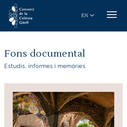
Skip to main content
EN
Fons documental
Estudis, informes i memòries
Image