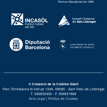
© Consorci de la Colònia Güell
Parc Torreblanca N-340 pk 1249, 08980 - Sant Feliu de Llobregat
T. 936852400 - F. 936851868
Avís Legal
|
Política de Cookies