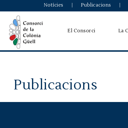
Notícies
Publicacions
El Consorci
La 
Publicacions