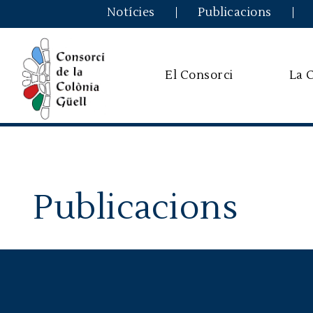
Notícies
Publicacions
El Consorci
La 
Publicacions