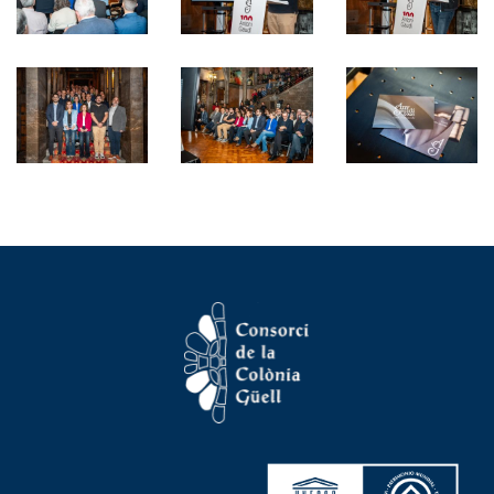
Imatge
Imatge
Imatge