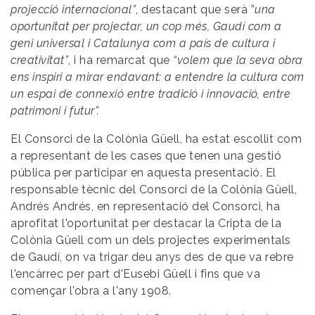
projecció internacional”
, destacant que serà ”
una
oportunitat per projectar, un cop més, Gaudí com a
geni universal i Catalunya com a país de cultura i
creativitat”
, i ha remarcat que
“volem que la seva obra
ens inspiri a mirar endavant: a entendre la cultura com
un espai de connexió entre tradició i innovació, entre
patrimoni i futur”.
El Consorci de la Colònia Güell, ha estat escollit com
a representant de les cases que tenen una gestió
pública per participar en aquesta presentació. El
responsable tècnic del Consorci de la Colònia Güell,
Andrés Andrés, en representació del Consorci, ha
aprofitat l'oportunitat per destacar la Cripta de la
Colònia Güell com un dels projectes experimentals
de Gaudí, on va trigar deu anys des de que va rebre
l'encàrrec per part d'Eusebi Güell i fins que va
començar l'obra a l'any 1908.