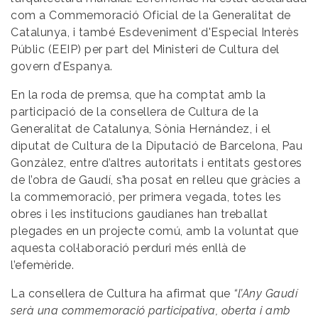
com a Commemoració Oficial de la Generalitat de
Catalunya, i també Esdeveniment d'Especial Interès
Públic (EEIP) per part del Ministeri de Cultura del
govern d’Espanya.
En la roda de premsa, que ha comptat amb la
participació de la consellera de Cultura de la
Generalitat de Catalunya, Sònia Hernández, i el
diputat de Cultura de la Diputació de Barcelona, Pau
Gonzàlez, entre d’altres autoritats i entitats gestores
de l’obra de Gaudí, s’ha posat en relleu que gràcies a
la commemoració, per primera vegada, totes les
obres i les institucions gaudianes han treballat
plegades en un projecte comú, amb la voluntat que
aquesta col·laboració perduri més enllà de
l’efemèride.
La consellera de Cultura ha afirmat que
“l’Any Gaudí
serà una commemoració participativa, oberta i amb