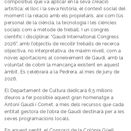
compositius que va aplicar en la seva creació
artística: el lloc i la seva història, el context social del
moment i la relació amb els propietaris, així com l’ús
personal de la ciència, la tecnologia i les ciències
socials com a mètode de treball. I un congrés
científic i disciplinar, “Gaudí International Congress
2026”, amb l’objectiu de recollir treballs de recerca
objectiva, no interpretativa, de màxim nivell, com a
noves aportacions al coneixement de Gaudí, amb la
voluntat de cobrir la mancança existent en aquest
àmbit. Es celebrarà a la Pedrera, al mes de juny de
2026.
El Departament de Cultura dedicarà 6,5 milions
d’euros a fer possible aquest gran homenatge a
Antoni Gaudí i Cornet, a més dels recursos que cada
entitat gestora de l’obra de Gaudí destinarà per a les
seves programacions locals.
En aquest sentit, el Consorci de la Colònia Güell,