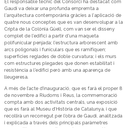
El responsable tècnic del Consorci ha destacat com
Gaudí va deixar una profunda empremta a
l'arquitectura contemporània gràcies a l'aplicació de
quatre nous conceptes que es van desenvolupar a la
Cripta de la Colònia Güell, com van ser el disseny
complet de l'edifici a partir d'una maqueta
polifunicular penjada; l'estructura arborescent amb
arcs poligonals i funiculars que es ramifiquen;
superfícies reglades de doble curvatura; i els murs
com estructures plegades que donen estabilitat i
resistència a l'edifici però amb una aparença de
lleugeresa.
A més de l’acte d’inauguració, que es farà el proper 8
de novembre a Riudoms i Reus, la commemoració
compta amb dos activitats centrals, una exposició
que es farà al Museu d’Història de Catalunya, i que
recollirà un recorregut per l’obra de Gaudí, analitzada
i explicada a través dels principals paràmetres