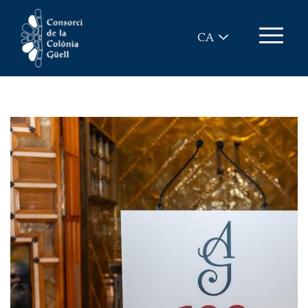
Vés al contingut
CA