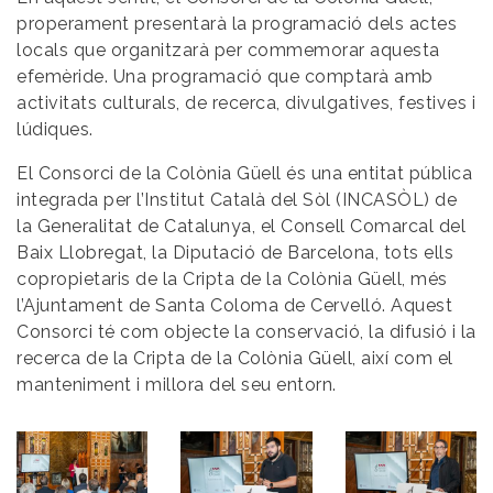
properament presentarà la programació dels actes
locals que organitzarà per commemorar aquesta
efemèride. Una programació que comptarà amb
activitats culturals, de recerca, divulgatives, festives i
lúdiques.
El Consorci de la Colònia Güell és una entitat pública
integrada per l’Institut Català del Sòl (INCASÒL) de
la Generalitat de Catalunya, el Consell Comarcal del
Baix Llobregat, la Diputació de Barcelona, tots ells
copropietaris de la Cripta de la Colònia Güell, més
l’Ajuntament de Santa Coloma de Cervelló. Aquest
Consorci té com objecte la conservació, la difusió i la
recerca de la Cripta de la Colònia Güell, així com el
manteniment i millora del seu entorn.
Imatge
Imatge
Imatge