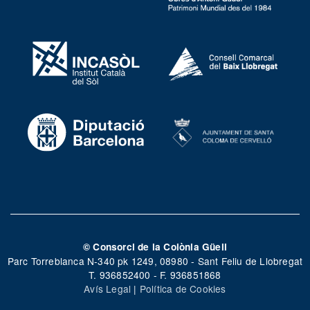
© Consorci de la Colònia Güell
Parc Torreblanca N-340 pk 1249, 08980 - Sant Feliu de Llobregat
T. 936852400 - F. 936851868
Avís Legal
|
Política de Cookies