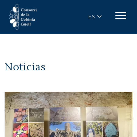
Pasar al contenido principal
ES
Noticias