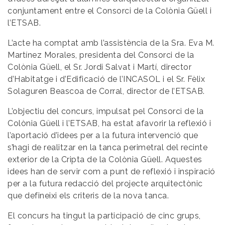
conjuntament entre el Consorci de la Colònia Güell i
l’ETSAB.
L’acte ha comptat amb l’assistència de la Sra. Eva M.
Martínez Morales, presidenta del Consorci de la
Colònia Güell, el Sr. Jordi Salvat i Martí, director
d’Habitatge i d’Edificació de l’INCASOL i el Sr. Fèlix
Solaguren Beascoa de Corral, director de l’ETSAB.
L’objectiu del concurs, impulsat pel Consorci de la
Colònia Güell i l’ETSAB, ha estat afavorir la reflexió i
l’aportació d’idees per a la futura intervenció que
s’hagi de realitzar en la tanca perimetral del recinte
exterior de la Cripta de la Colònia Güell. Aquestes
idees han de servir com a punt de reflexió i inspiració
per a la futura redacció del projecte arquitectònic
que defineixi els criteris de la nova tanca.
El concurs ha tingut la participació de cinc grups,