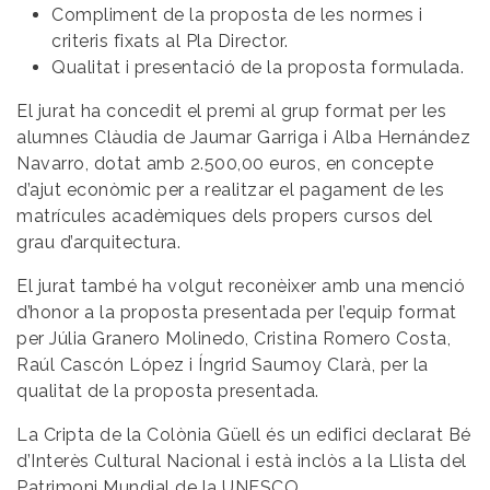
Compliment de la proposta de les normes i
criteris fixats al Pla Director.
Qualitat i presentació de la proposta formulada.
El jurat ha concedit el premi al grup format per les
alumnes Clàudia de Jaumar Garriga i Alba Hernández
Navarro, dotat amb 2.500,00 euros, en concepte
d’ajut econòmic per a realitzar el pagament de les
matrícules acadèmiques dels propers cursos del
grau d’arquitectura.
El jurat també ha volgut reconèixer amb una menció
d’honor a la proposta presentada per l’equip format
per Júlia Granero Molinedo, Cristina Romero Costa,
Raúl Cascón López i Íngrid Saumoy Clarà, per la
qualitat de la proposta presentada.
La Cripta de la Colònia Güell és un edifici declarat Bé
d’Interès Cultural Nacional i està inclòs a la Llista del
Patrimoni Mundial de la UNESCO.