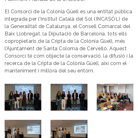
El Consorci de la Colònia Güell és una entitat pública
integrada per l’Institut Català del Sòl (INCASÒL) de
la Generalitat de Catalunya, el Consell Comarcal del
Baix Llobregat, la Diputació de Barcelona, tots ells
copropietaris de la Cripta de la Colònia Güell, més
l’Ajuntament de Santa Coloma de Cervelló. Aquest
Consorci té com objecte la conservació, la difusió i la
recerca de la Cripta de la Colònia Güell, així com el
manteniment i millora del seu entorn.
Image
Image
Image
Image
Image