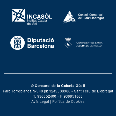
© Consorci de la Colònia Güell
Parc Torreblanca N-340 pk 1249, 08980 - Sant Feliu de Llobregat
T. 936852400 - F. 936851868
Avís Legal
|
Política de Cookies